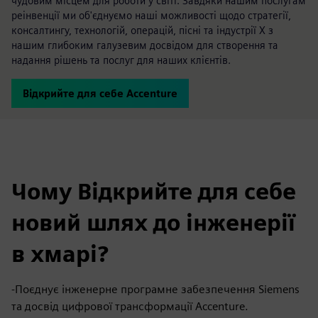
чудовим місцем для роботи у світі. Завдяки нашим послугам
реінвенції ми об'єднуємо наші можливості щодо стратегії,
консалтингу, технологій, операцій, пісні та індустрії X з
нашим глибоким галузевим досвідом для створення та
надання рішень та послуг для наших клієнтів.
Відкрийте для себе Accenture
Чому Відкрийте для себе
новий шлях до інженерії
в хмарі?
-Поєднує інженерне програмне забезпечення Siemens
та досвід цифрової трансформації Accenture.