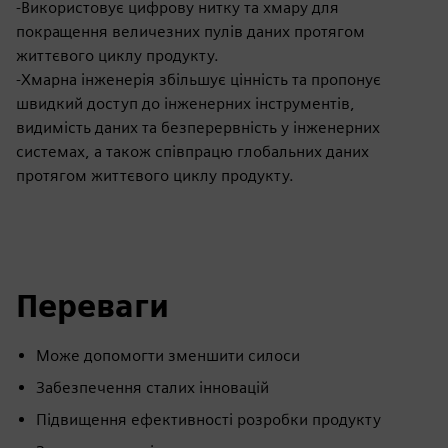
-Використовує цифрову нитку та хмару для
покращення величезних пулів даних протягом
життєвого циклу продукту.
-Хмарна інженерія збільшує цінність та пропонує
швидкий доступ до інженерних інструментів,
видимість даних та безперервність у інженерних
системах, а також співпрацю глобальних даних
протягом життєвого циклу продукту.
Переваги
Може допомогти зменшити силоси
Забезпечення сталих інновацій
Підвищення ефективності розробки продукту