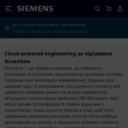
Siemens
Цю сторінку перекладено автоматично.
Перейти натомість до англійської версії?
Cloud-powered engineering за підтримки
Accenture
Accenture — це провідна компанія, що займається
рішеннями та послугами, яка допомагає провідним світовим
підприємствам винаходити нововведення, будуючи своє
цифрове ядро та розкриваючи силу штучного інтелекту для
швидкого створення цінності на всьому підприємстві,
об'єднуючи таланти наших приблизно 786 000 людей, наші
власні активи та платформи та глибокі відносини з
екосистемою. Наша стратегія полягає в тому, щоб стати
найкращим партнером для наших клієнтів і бути найбільш
орієнтованим на клієнта, з підтримкою штучного інтелекту,