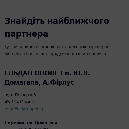
Знайдіть найближчого
партнера
Тут ви знайдете список затверджених партнерів
Siemens в Іспанії для продуктів низької напруги:
ЕЛЬДАН ОПОЛЕ Сп. Ю.П.
Домагала, А.Фірлус
вул. Послуги 8
45-124 Ополе
http://eldan.opole.pl
Перемислав Домагала