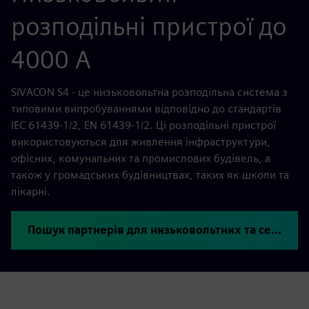
розподільні пристрої до
4000 А
SIVACON S4 - це низьковольтна розподільна система з
типовими випробуваннями відповідно до стандартів
IEC 61439-1/2, EN 61439-1/2. Ці розподільні пристрої
використовуються для живлення інфраструктури,
офісних, комунальних та промислових будівель, а
також у громадських будівництвах, таких як школи та
лікарні.
Пошук партнерів для низьковольтних та середніх напруг