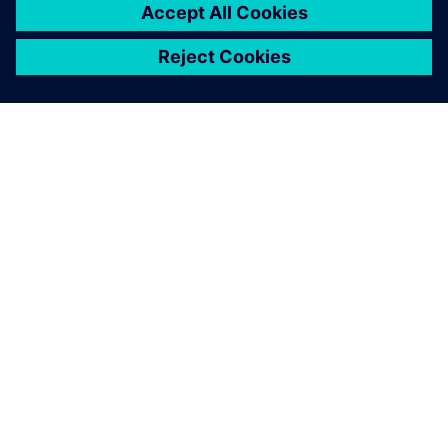
ПРО SIEMENS
ІНФОРМАЦІЯ ПРО КОМПАНІЮ
ЗВ'ЯЗОК ІЗ НАМИ