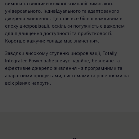
вимоги та виклики кожної компанії вимагають
універсального, індивідуального та адаптованого
джерела живлення. Це стає все більш важливим в
епоху цифровізації, оскільки потужність є важелем
для підвищення доступності та прибутковості.
Коротше кажучи: «влада має значення».
Завдяки високому ступеню цифровізації, Totally
Integrated Power забезпечує надійне, безпечне та
ефективне джерело живлення - з програмними та
апаратними продуктами, системами та рішеннями на
всіх рівнях напруги.