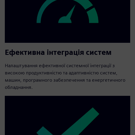
Ефективна інтеграція систем
Налаштування ефективної системної інтеграції з
високою продуктивністю та адаптивністю систем,
машин, програмного забезпечення та енергетичного
обладнання.