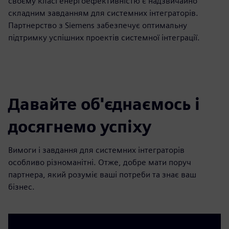
своєму класі енергоефективністю є надзвичайно
складним завданням для системних інтеграторів.
Партнерство з Siemens забезпечує оптимальну
підтримку успішних проектів системної інтеграції.
Давайте об'єднаємось і
досягнемо успіху
Вимоги і завдання для системних інтеграторів
особливо різноманітні. Отже, добре мати поруч
партнера, який розуміє ваші потреби та знає ваш
бізнес.