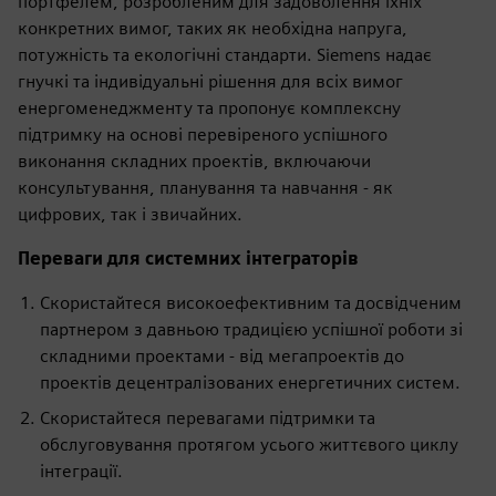
портфелем, розробленим для задоволення їхніх
конкретних вимог, таких як необхідна напруга,
потужність та екологічні стандарти. Siemens надає
гнучкі та індивідуальні рішення для всіх вимог
енергоменеджменту та пропонує комплексну
підтримку на основі перевіреного успішного
виконання складних проектів, включаючи
консультування, планування та навчання - як
цифрових, так і звичайних.
Переваги для системних інтеграторів
Скористайтеся високоефективним та досвідченим
партнером з давньою традицією успішної роботи зі
складними проектами - від мегапроектів до
проектів децентралізованих енергетичних систем.
Скористайтеся перевагами підтримки та
обслуговування протягом усього життєвого циклу
інтеграції.