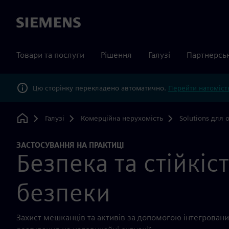
Siemens
Товари та послуги
Рішення
Галузі
Партнерсь
Цю сторінку перекладено автоматично.
Перейти натомість
Галузі
Комерційна нерухомість
Solutions для 
Home
ЗАСТОСУВАННЯ НА ПРАКТИЦІ
Безпека та стійкіс
безпеки
Захист мешканців та активів за допомогою інтегровани