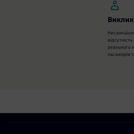
Виклик
Несанкціон
відсутність
реального 
пасажирів т