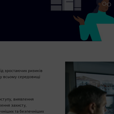
від зростаючих ризиків
 у всьому середовищі
ступу, виявлення
ення захисту,
ечніших та безпечніших