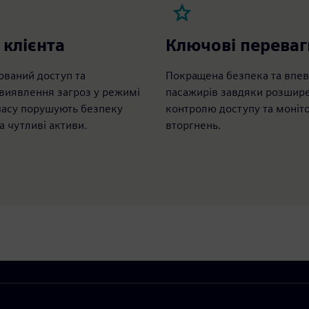
 клієнта
Ключові переваг
ований доступ та
Покращена безпека та впев
 виявлення загроз у режимі
пасажирів завдяки розшир
часу порушують безпеку
контролю доступу та моніт
а чутливі активи.
вторгнень.