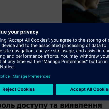
и використання
оль доступу та виявлення