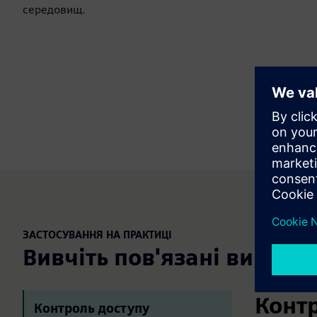
середовищ.
ЗАСТОСУВАННЯ НА ПРАКТИЦІ
Вивчіть пов'язані випадк
Контр
Контроль доступу