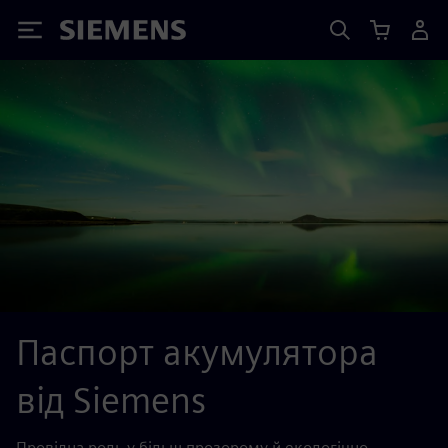
Siemens
Паспорт акумулятора
від Siemens
Провідна роль у більш прозорому й екологічно