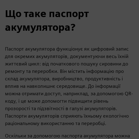
Що таке паспорт
акумулятора?
Паспорт акумулятора функціонує як цифровий запис
для окремих акумуляторів, документуючи весь їхній
життєвий цикл: від початкового пошуку сировини до
ремонту та переробки. Він містить інформацію про
склад акумулятора, виробництво, продуктивність і
вплив на навколишнє середовище. До інформації
можна отримати доступ, наприклад, за допомогою QR-
коду, і це може допомогти підвищити рівень
прозорості та підзвітності в галузі акумуляторів.
Паспорти акумуляторів сприяють їхньому екологічно
раціональному використанню та переробці.
Оскільки за допомогою паспорта акумулятора можна