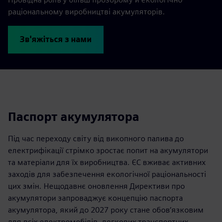
раціональному виробництві акумуляторів.
Зв'яжіться з нами
Паспорт акумулятора
Під час переходу світу від викопного палива до
електрифікації стрімко зростає попит на акумулятори
та матеріали для їх виробництва. ЄС вживає активних
заходів для забезпечення екологічної раціональності
цих змін. Нещодавнє оновлення Директиви про
акумулятори запроваджує концепцію паспорта
акумулятора, який до 2027 року стане обов’язковим
для всіх електромобілів, легкових транспортних