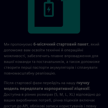
Ми пропонуємо
6-місячний стартовий пакет
, який
допоможе вам освоїти технічні й операційні
можливості, забезпечить плавне впровадження для
вашої команди та постачальників, а також допоможе
створити перші паспорти акумуляторів і спланувати
повномасштабну реалізацію.
Після стартової фази перейдіть на нашу
гнучку
модель передплати корпоративної ліцензії
.
Доступна в різних розмірах (S, M, L, XL) відповідно до
ваших виробничих потреб, річна ліцензія включає
доступ до API, облікові записи користувачів і певну