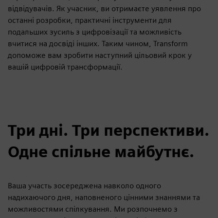
відвідувачів. Як учасник, ви отримаєте уявлення про
останні розробки, практичні інструменти для
подальших зусиль з цифровізації та можливість
вчитися на досвіді інших. Таким чином, Transform
допоможе вам зробити наступний цільовий крок у
вашій цифровій трансформації.
Три дні. Три перспективи.
Одне спільне майбутнє.
Ваша участь зосереджена навколо одного
надихаючого дня, наповненого цінними знаннями та
можливостями спілкування. Ми розпочнемо з