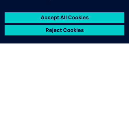
ПРО SIEMENS
ІНФОРМАЦІЯ ПРО КОМПАНІЮ
ЗВ'ЯЗОК ІЗ НАМИ