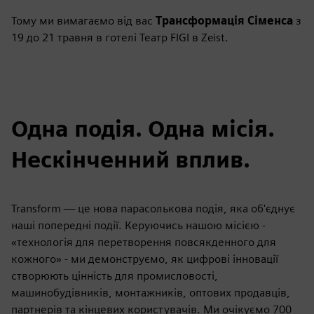
Тому ми вимагаємо від вас
Трансформація Сіменса
з
19 до 21 травня в готелі Театр FIGI в Zeist.
Одна подія. Одна місія.
Нескінченний вплив.
Transform — це нова парасолькова подія, яка об'єднує
наші попередні події. Керуючись нашою місією -
«технологія для перетворення повсякденного для
кожного» - ми демонструємо, як цифрові інновації
створюють цінність для промисловості,
машинобудівників, монтажників, оптових продавців,
партнерів та кінцевих користувачів. Ми очікуємо 700