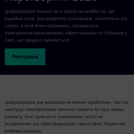
Цифровізація більше не є мрією на майбутнє. Це
рушійна сила, яка дозволяє компаніям, незалежно від
галузі, в якій вони працюють, залишатися
конкурентоспроможними, ефективними та стійкими у
світі, що швидко змінюється.
Реєстрація
Цифровізація дає відповіді на великі проблеми, такі як
найгірші кваліфіковані технічні таланти та тиск зміни
клімату. Але одна річ є очевидною: ніхто не
усвідомлює цю трансформацію самостійно. Разом ми
робимо різницю.