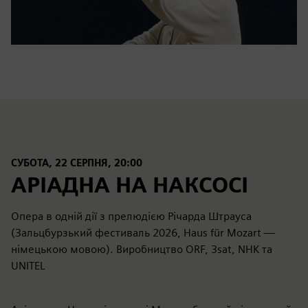
СУБОТА, 22 СЕРПНЯ, 20:00
АРІАДНА НА НАКСОСІ
Опера в одній дії з прелюдією Річарда Штрауса
(Зальцбурзький фестиваль 2026, Haus für Mozart —
німецькою мовою). Виробництво ORF, 3sat, NHK та
UNITEL