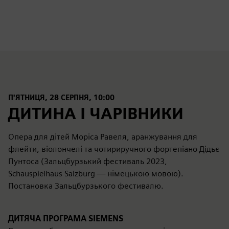
fulls
П'ЯТНИЦЯ, 28 СЕРПНЯ, 10:00
ДИТИНА І ЧАРІВНИКИ
Опера для дітей Моріса Равеля, аранжування для
флейти, віолончелі та чотириручного фортепіано Дідьє
Пунтоса (Зальцбурзький фестиваль 2023,
Schauspielhaus Salzburg — німецькою мовою).
Постановка Зальцбурзького фестивалю.
ДИТЯЧА ПРОГРАМА SIEMENS