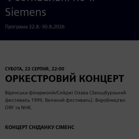
Siemens
Програма 22.8.-30.8.2026
СУБОТА, 22 СЕРПНЯ, 22:00
ОРКЕСТРОВИЙ КОНЦЕРТ
Віденська філармонія/Сейджі Озава (Зальцбурзький
фестиваль 1999, Великий фестиваль). Виробництво
ORF та NHK.
КОНЦЕРТ СНІДАНКУ СІМЕНС