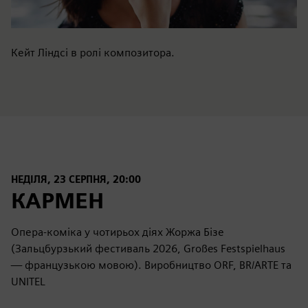
Кейт Ліндсі в ролі композитора.
НЕДІЛЯ, 23 СЕРПНЯ, 20:00
КАРМЕН
Опера-коміка у чотирьох діях Жоржа Бізе
(Зальцбурзький фестиваль 2026, Großes Festspielhaus
— французькою мовою). Виробництво ORF, BR/ARTE та
UNITEL