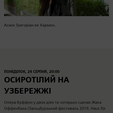
Асмік Григоріан як Кармен.
ПОНЕДІЛОК, 24 СЕРПНЯ, 20:00
ОСИРОТІЛИЙ НА
УЗБЕРЕЖЖІ
Опера-Буффон у двох діях та чотирьох сценах Жака
Оффенбаха (Зальцбурзький фестиваль 2019, Haus für