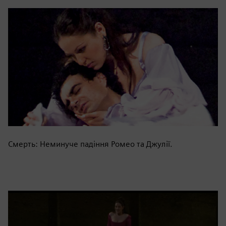
Смерть: Неминуче падіння Ромео та Джулії.