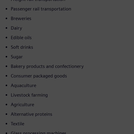
Passenger rail transportation
Breweries
Dairy
Edible oils
Soft drinks
Sugar
Bakery products and confectionery
Consumer packaged goods
Aquaculture
Livestock farming
Agriculture
Alternative proteins
Textile
Glass processing machines