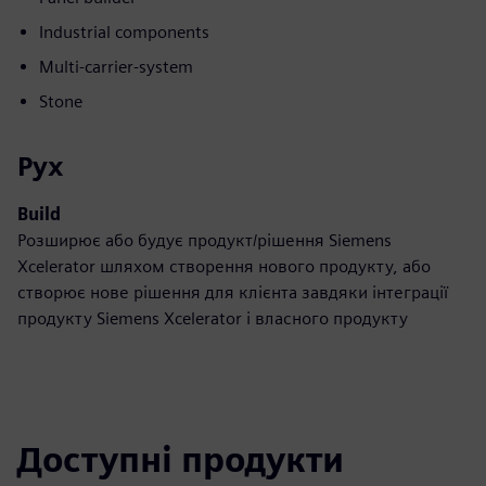
Industrial components
Multi-carrier-system
Stone
Рух
Build
Розширює або будує продукт/рішення Siemens
Xcelerator шляхом створення нового продукту, або
створює нове рішення для клієнта завдяки інтеграції
продукту Siemens Xcelerator і власного продукту
Доступні продукти