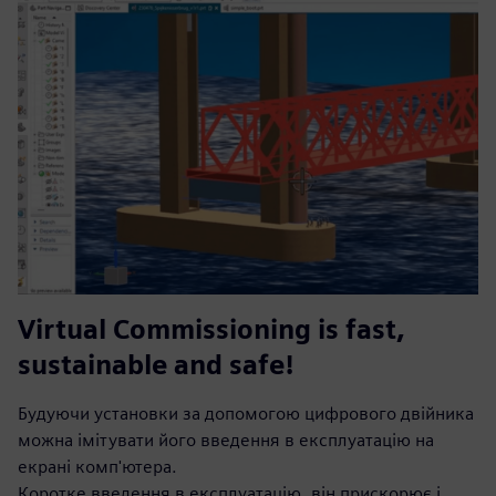
Virtual Commissioning is fast,
sustainable and safe!
Будуючи установки за допомогою цифрового двійника
можна імітувати його введення в експлуатацію на
екрані комп'ютера.
Коротке введення в експлуатацію, він прискорює і