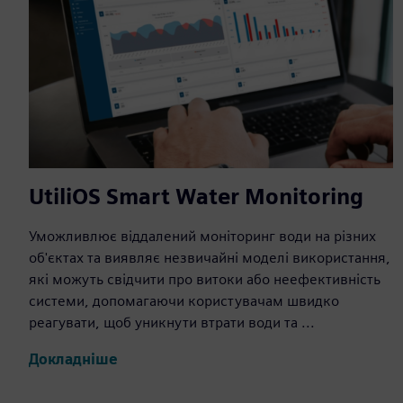
UtiliOS Smart Water Monitoring
Уможливлює віддалений моніторинг води на різних
об'єктах та виявляє незвичайні моделі використання,
які можуть свідчити про витоки або неефективність
системи, допомагаючи користувачам швидко
реагувати, щоб уникнути втрати води та ...
Докладніше