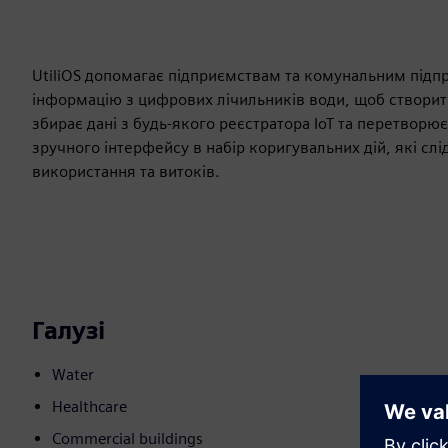
UtiliOS допомагає підприємствам та комунальним підп
інформацію з цифрових лічильників води, щоб створити
збирає дані з будь-якого реєстратора IoT та перетворю
зручного інтерфейсу в набір коригувальних дій, які сл
використання та витоків.
Галузі
Water
Healthcare
Commercial buildings