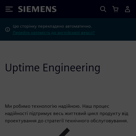
Siemens
Цю сторінку перекладено автоматично.
Перейти натомість до англійської версії?
Uptime Engineering
Ми робимо технологію надійною. Наш процес
надійності підтримує весь життєвий цикл продукту від
проектування до стратегії технічного обслуговування.