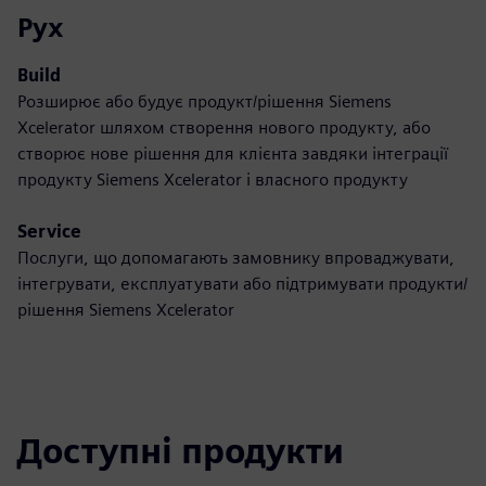
Рух
Build
Розширює або будує продукт/рішення Siemens
Xcelerator шляхом створення нового продукту, або
створює нове рішення для клієнта завдяки інтеграції
продукту Siemens Xcelerator і власного продукту
Service
Послуги, що допомагають замовнику впроваджувати,
інтегрувати, експлуатувати або підтримувати продукти/
рішення Siemens Xcelerator
Доступні продукти