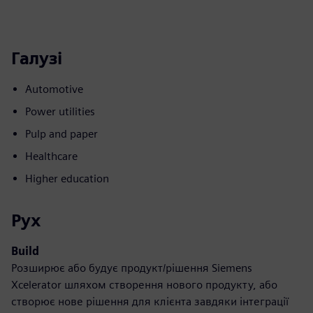
Галузі
Automotive
Power utilities
Pulp and paper
Healthcare
Higher education
Рух
Build
Розширює або будує продукт/рішення Siemens
Xcelerator шляхом створення нового продукту, або
створює нове рішення для клієнта завдяки інтеграції