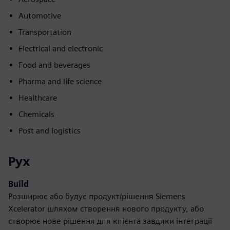
Automotive
Transportation
Electrical and electronic
Food and beverages
Pharma and life science
Healthcare
Chemicals
Post and logistics
Рух
Build
Розширює або будує продукт/рішення Siemens
Xcelerator шляхом створення нового продукту, або
створює нове рішення для клієнта завдяки інтеграції