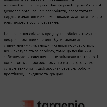
машинобудівній галузях. Платформа targenio Assistant
дозволяє організаціям розробляти, розгортати та
керувати адаптивними помічниками, адаптованими до
їхніх процесів обслуговування.
Наші рішення свідчать про дружелюбність, тому що
цифрові помічники повинні бути такими ж
співчутливими, як і люди, які ними користуються.
Вони виступають за свободу, тому що помічники
забезпечують полегшення, не знімаючи контролю. І
вони стоять за прогрес, тому що ми застосовуємо
сучасні технології, щоб зробити сервісну роботу
простішою, швидшою та кращою.