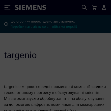
Siemens
Цю сторінку перекладено автоматично.
Перейти натомість до англійської версії?
targenio
targenio зміцнює середні промислові компанії завдяки
технологічному прогресу в обслуговуванні клієнтів.
Ми автоматизуємо обробку запитів на обслуговування
за допомогою цифрових помічників для міжнародних
компаній в автомобільній, авіаційній та