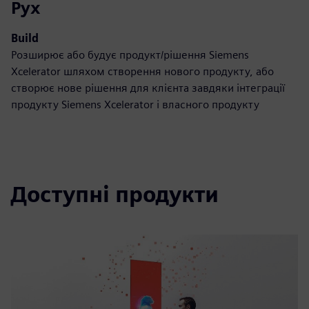
Рух
Build
Розширює або будує продукт/рішення Siemens
Xcelerator шляхом створення нового продукту, або
створює нове рішення для клієнта завдяки інтеграції
продукту Siemens Xcelerator і власного продукту
Доступні продукти