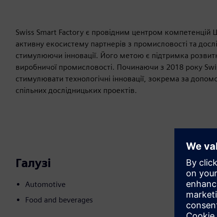
Swiss Smart Factory є провідним центром компетенцій Шв
активну екосистему партнерів з промисловості та дос
стимулюючи інновації. Його метою є підтримка розвитку
виробничої промисловості. Починаючи з 2018 року Swis
стимулювати технологічні інновації, зокрема за допомо
спільних дослідницьких проектів.
Галузі
Automotive
Food and beverages