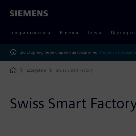
Siemens
Товари та послуги
Рішення
Галузі
Партнерсь
Цю сторінку перекладено автоматично.
Перейти натомість
Ecosystem
Swiss Smart Factory
Home
Swiss Smart Factor