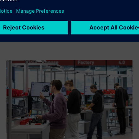
продукти/рішення Siemens Xcelerator