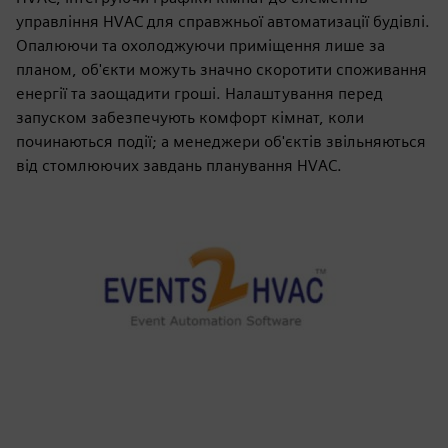
управління HVAC для справжньої автоматизації будівлі.
Опалюючи та охолоджуючи приміщення лише за
планом, об'єкти можуть значно скоротити споживання
енергії та заощадити гроші. Налаштування перед
запуском забезпечують комфорт кімнат, коли
починаються події; а менеджери об'єктів звільняються
від стомлюючих завдань планування HVAC.