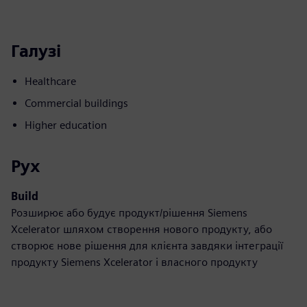
Галузі
Healthcare
Commercial buildings
Higher education
Рух
Build
Розширює або будує продукт/рішення Siemens
Xcelerator шляхом створення нового продукту, або
створює нове рішення для клієнта завдяки інтеграції
продукту Siemens Xcelerator і власного продукту