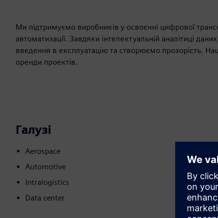
Ми підтримуємо виробників у освоєнні цифрової тран
автоматизації. Завдяки інтелектуальній аналітиці дан
введення в експлуатацію та створюємо прозорість. На
оренди проектів.
Галузі
Aerospace
Automotive
Intralogistics
Data center