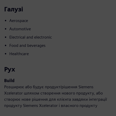
Галузі
Aerospace
Automotive
Electrical and electronic
Food and beverages
Healthcare
Рух
Build
Розширює або будує продукт/рішення Siemens
Xcelerator шляхом створення нового продукту, або
створює нове рішення для клієнта завдяки інтеграції
продукту Siemens Xcelerator і власного продукту