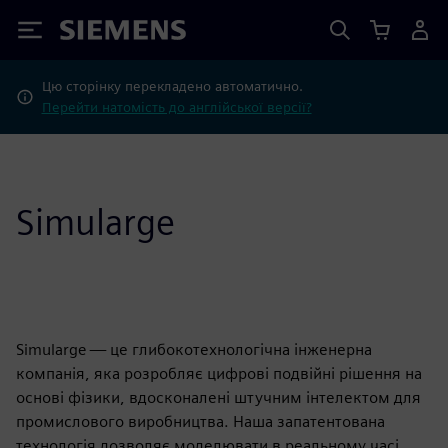
Siemens
Цю сторінку перекладено автоматично.
Перейти натомість до англійської версії?
Simularge
Simularge — це глибокотехнологічна інженерна
компанія, яка розробляє цифрові подвійні рішення на
основі фізики, вдосконалені штучним інтелектом для
промислового виробництва. Наша запатентована
технологія дозволяє моделювати в реальному часі,