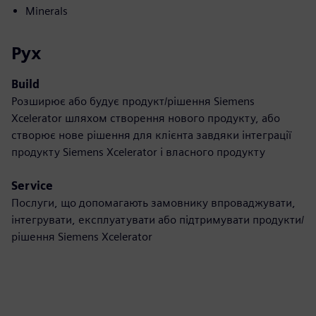
Minerals
Рух
Build
Розширює або будує продукт/рішення Siemens
Xcelerator шляхом створення нового продукту, або
створює нове рішення для клієнта завдяки інтеграції
продукту Siemens Xcelerator і власного продукту
Service
Послуги, що допомагають замовнику впроваджувати,
інтегрувати, експлуатувати або підтримувати продукти/
рішення Siemens Xcelerator