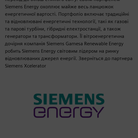
Siemens Energy охоплює майже весь ланцюжок
енергетичної вартості. Портфоліо включає традиційні
та відновлювані енергетичні технології, такі як газові
та парові турбіни, гібридні електростанції, а також
генератори та трансформатори. Її вітроенергетична
дочірня компанія Siemens Gamesa Renewable Energy
робить Siemens Energy світовим лідером на ринку
відновлюваних джерел енергії. Зверніться до партнера
Siemens Xcelerator