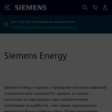
Siemens
Цю сторінку перекладено автоматично.
Перейти натомість до англійської версії?
Siemens Energy
Siemens Energy є однією з провідних світових компаній
з енергетичних технологій і працює зі своїми
клієнтами та партнерами над енергетичними
системами на майбутнє, тим самим підтримуючи
перехід до більш стійкого світу. Своїм портфелем