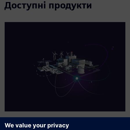
Доступні продукти
Siemens Energy Plant-SaaS