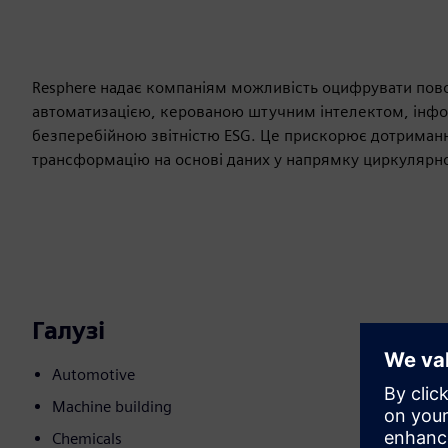
Resphere надає компаніям можливість оцифрувати пов
автоматизацією, керованою штучним інтелектом, інфо
безперебійною звітністю ESG. Це прискорює дотримання
трансформацію на основі даних у напрямку циркулярно
Галузі
Automotive
Machine building
Chemicals