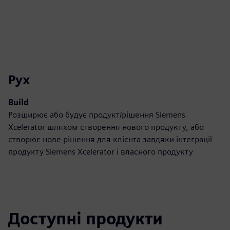
Рух
Build
Розширює або будує продукт/рішення Siemens
Xcelerator шляхом створення нового продукту, або
створює нове рішення для клієнта завдяки інтеграції
продукту Siemens Xcelerator і власного продукту
Доступні продукти