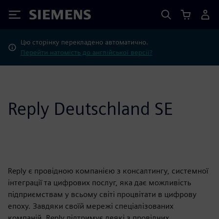
Siemens
Цю сторінку перекладено автоматично.
Перейти натомість до англійської версії?
Reply Deutschland SE
Reply є провідною компанією з консалтингу, системної
інтеграції та цифрових послуг, яка дає можливість
підприємствам у всьому світі процвітати в цифрову
епоху. Завдяки своїй мережі спеціалізованих
компаній, Reply підтримує деякі з провідних