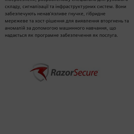
складу, сигналізації та інфраструктурних систем. Вони
забезпечують ненав'язливе гнучке, гібридне
мережеве та хост-рішення для виявлення вторгнень та
аномалій за допомогою машинного навчання, що
надається як програмне забезпечення як послуга.