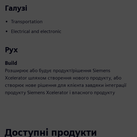
Галузі
Transportation
Electrical and electronic
Рух
Build
Розширює або будує продукт/рішення Siemens
Xcelerator шляхом створення нового продукту, або
створює нове рішення для клієнта завдяки інтеграції
продукту Siemens Xcelerator і власного продукту
Доступні продукти