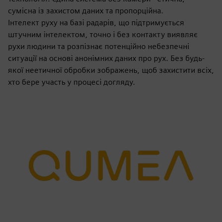
сумісна із захистом даних та пропорційна.
Інтелект руху на базі радарів, що підтримується
штучним інтелектом, точно і без контакту виявляє
рухи людини та розпізнає потенційно небезпечні
ситуації на основі анонімних даних про рух. Без будь-
якої неетичної обробки зображень, щоб захистити всіх,
хто бере участь у процесі догляду.