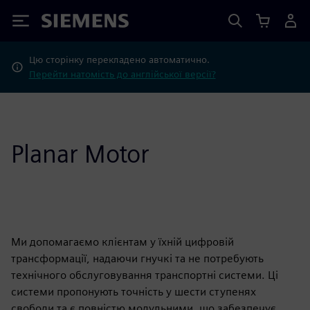
Siemens
Цю сторінку перекладено автоматично.
Перейти натомість до англійської версії?
Planar Motor
Ми допомагаємо клієнтам у їхній цифровій
трансформації, надаючи гнучкі та не потребують
технічного обслуговування транспортні системи. Ці
системи пропонують точність у шести ступенях
свободи та є повністю модульними, що забезпечує