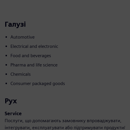
Галузі
Automotive
Electrical and electronic
Food and beverages
Pharma and life science
Chemicals
Consumer packaged goods
Рух
Service
Послуги, що допомагають замовнику впроваджувати,
інтегрувати, експлуатувати або підтримувати продукти/