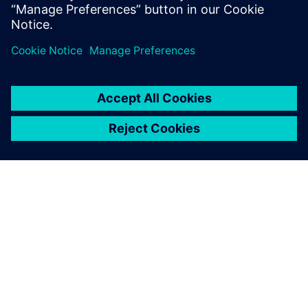
Докладніше
ПРО SIEMENS