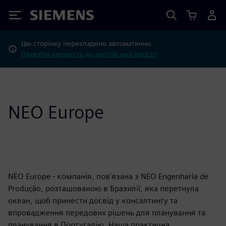
Siemens
Цю сторінку перекладено автоматично.
Перейти натомість до англійської версії?
NEO Europe
NEO Europe - компанія, пов'язана з NEO Engenharia de
Produção, розташованою в Бразилії, яка перетнула
океан, щоб принести досвід у консалтингу та
впровадження передових рішень для планування та
планування в Португалію. Наша практична