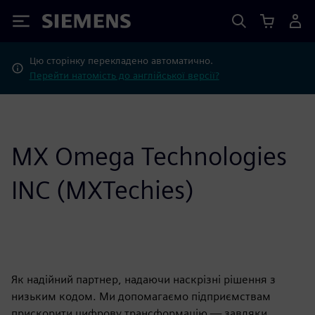
Siemens
Цю сторінку перекладено автоматично.
Перейти натомість до англійської версії?
MX Omega Technologies
INC (MXTechies)
Як надійний партнер, надаючи наскрізні рішення з
низьким кодом. Ми допомагаємо підприємствам
прискорити цифрову трансформацію — завдяки