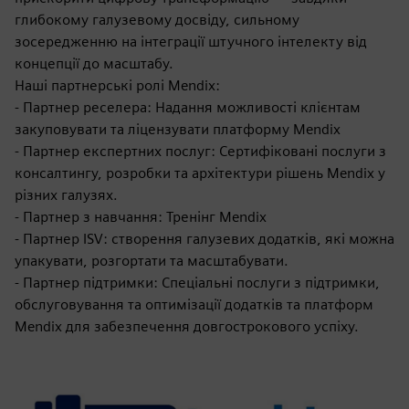
глибокому галузевому досвіду, сильному
зосередженню на інтеграції штучного інтелекту від
концепції до масштабу.
Наші партнерські ролі Mendix:
- Партнер реселера: Надання можливості клієнтам
закуповувати та ліцензувати платформу Mendix
- Партнер експертних послуг: Сертифіковані послуги з
консалтингу, розробки та архітектури рішень Mendix у
різних галузях.
- Партнер з навчання: Тренінг Mendix
- Партнер ISV: створення галузевих додатків, які можна
упакувати, розгортати та масштабувати.
- Партнер підтримки: Спеціальні послуги з підтримки,
обслуговування та оптимізації додатків та платформ
Mendix для забезпечення довгострокового успіху.