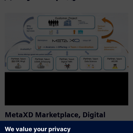
MetaXD Marketplace, Digital
Services for Proptech Industries