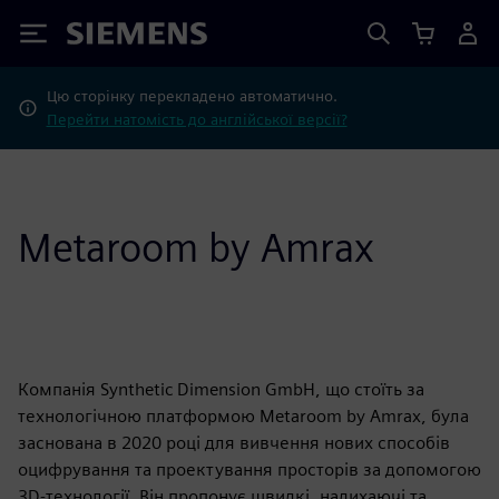
Siemens
Цю сторінку перекладено автоматично.
Перейти натомість до англійської версії?
Metaroom by Amrax
Компанія Synthetic Dimension GmbH, що стоїть за
технологічною платформою Metaroom by Amrax, була
заснована в 2020 році для вивчення нових способів
оцифрування та проектування просторів за допомогою
3D-технології. Він пропонує швидкі, надихаючі та