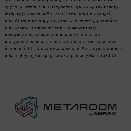
зручні рішення для планування простору та дизайну
інтер'єру. Команда Amrax з 25 експертів у галузі
комп'ютерного зору, штучного інтелекту, розробки
програмного забезпечення та маркетингу
використовує міждисциплінарну співпрацю та
віртуальну реальність для створення новаторських
інновацій. Штаб-квартира компанії Amrax розташована
в Зальцбурзі, Австрія, також працює у Відні та США.