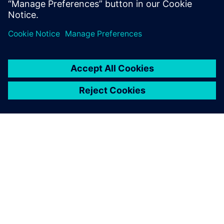
Докладніше
ПРО SIEMENS