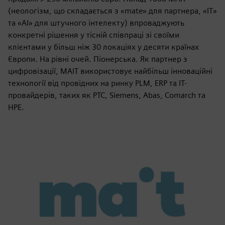
(неологізм, що складається з «mate» для партнера, «IT»
та «AI» для штучного інтелекту) впроваджують
конкретні рішення у тісній співпраці зі своїми
клієнтами у більш ніж 30 локаціях у десяти країнах
Європи. На рівні очей. Піонерська. Як партнер з
цифровізації, MAIT використовує найбільш інноваційні
технології від провідних на ринку PLM, ERP та ІТ-
провайдерів, таких як PTC, Siemens, Abas, Comarch та
HPE.