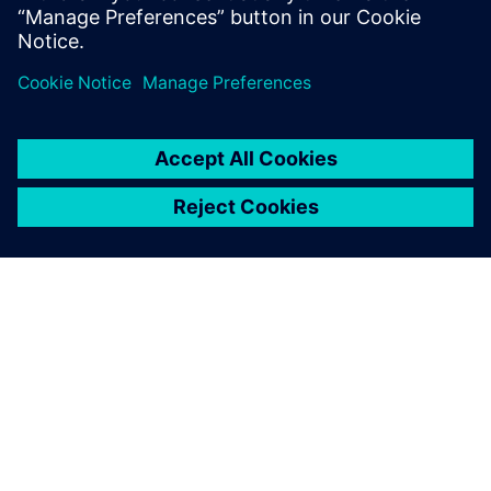
Докладніше
ПРО SIEMENS