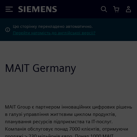
Siemens
Цю сторінку перекладено автоматично.
Перейти натомість до англійської версії?
MAIT Germany
MAIT Group є партнером інноваційних цифрових рішень
в галузі управління життєвим циклом продуктів,
планування ресурсів підприємства та ІТ-послуг.
Компанія обслуговує понад 7000 клієнтів, отримуючи
продажі > 230 мільйонів євро. Понад 1000 MAIT