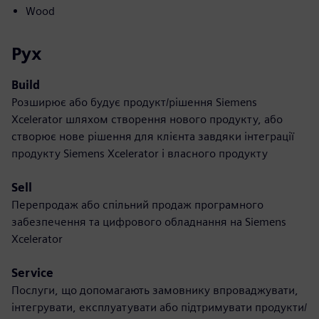
Wood
Рух
Build
Розширює або будує продукт/рішення Siemens
Xcelerator шляхом створення нового продукту, або
створює нове рішення для клієнта завдяки інтеграції
продукту Siemens Xcelerator і власного продукту
Sell
Перепродаж або спільний продаж програмного
забезпечення та цифрового обладнання на Siemens
Xcelerator
Service
Послуги, що допомагають замовнику впроваджувати,
інтегрувати, експлуатувати або підтримувати продукти/