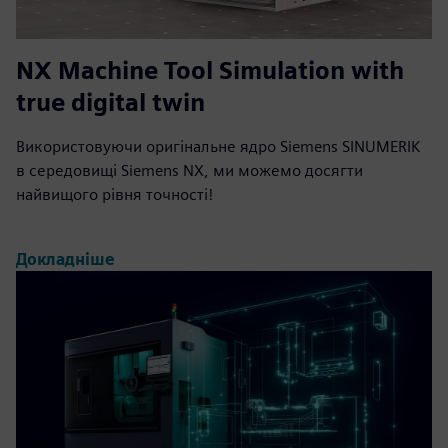
NX Machine Tool Simulation with
true digital twin
Використовуючи оригінальне ядро Siemens SINUMERIK
в середовищі Siemens NX, ми можемо досягти
найвищого рівня точності!
Докладніше