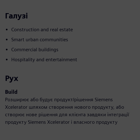
Галузі
Construction and real estate
Smart urban communities
Commercial buildings
Hospitality and entertainment
Рух
Build
Розширює або будує продукт/рішення Siemens
Xcelerator шляхом створення нового продукту, або
створює нове рішення для клієнта завдяки інтеграції
продукту Siemens Xcelerator і власного продукту