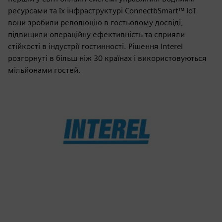
ресурсами та їх інфраструктурі ConnectbSmart™ IoT
вони зробили революцію в гостьовому досвіді,
підвищили операційну ефективність та сприяли
стійкості в індустрії гостинності. Рішення Interel
розгорнуті в більш ніж 30 країнах і використовуються
мільйонами гостей.