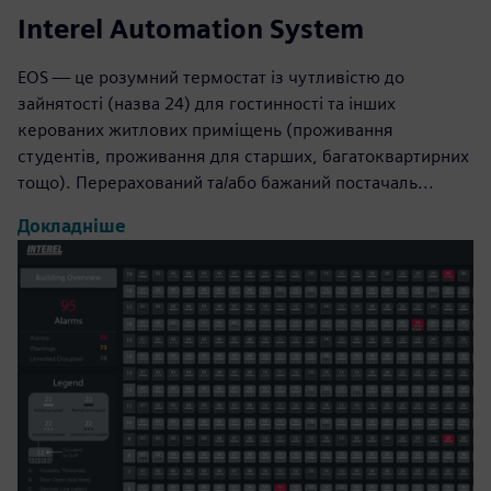
Interel Automation System
EOS — це розумний термостат із чутливістю до
зайнятості (назва 24) для гостинності та інших
керованих житлових приміщень (проживання
студентів, проживання для старших, багатоквартирних
тощо). Перерахований та/або бажаний постачаль...
Докладніше