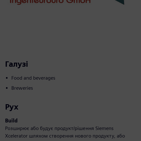
Галузі
Food and beverages
Breweries
Рух
Build
Розширює або будує продукт/рішення Siemens
Xcelerator шляхом створення нового продукту, або