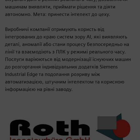
машинам виявляти, приймати рішення та діяти
автономно. Мета: принести інтелект до цеху.
Виробничі компанії отримують користь від
інтегрованих до краю систем зору AI, які виявляють
деталі, аномалії або стани процесу безпосередньо на
лінії та взаємодіють з ПЛК у режимі реального часу.
Послуги варіюються від модернізації існуючих машин
до розгортання індивідуальних додатків Siemens
Industrial Edge та подолання розриву між
автоматизацією, штучним інтелектом та корисною
інформацією на рівні заводу.