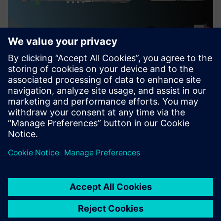
Vision AI Control for Machines
This offering provides a complete AI vision solution to
optimize machines through real-time detection and
regulation.
Докладніше