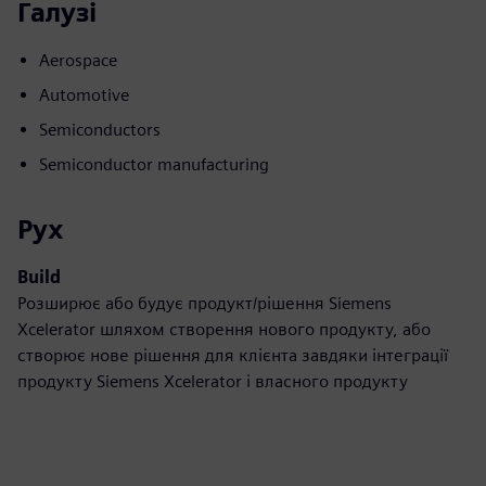
Галузі
Aerospace
Automotive
Semiconductors
Semiconductor manufacturing
Рух
Build
Розширює або будує продукт/рішення Siemens
Xcelerator шляхом створення нового продукту, або
створює нове рішення для клієнта завдяки інтеграції
продукту Siemens Xcelerator і власного продукту