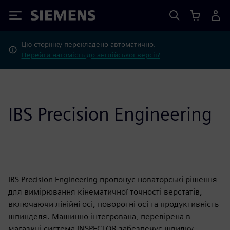
Siemens
Цю сторінку перекладено автоматично.
Перейти натомість до англійської версії?
IBS Precision Engineering
IBS Precision Engineering пропонує новаторські рішення
для вимірювання кінематичної точності верстатів,
включаючи лінійні осі, поворотні осі та продуктивність
шпинделя. Машинно-інтегрована, перевірена в
магазині система INSPECTOR забезпечує швидку