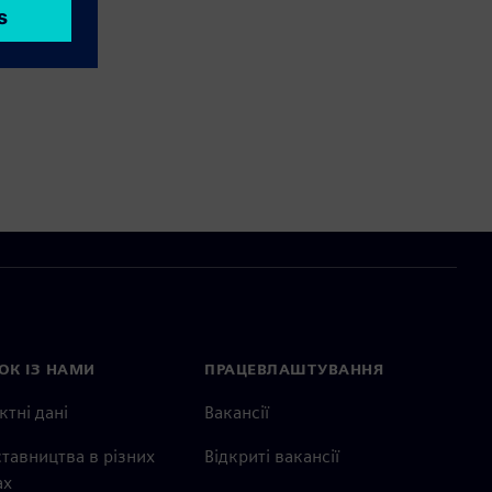
ОК ІЗ НАМИ
ПРАЦЕВЛАШТУВАННЯ
ктні дані
Вакансії
тавництва в різних
Відкриті вакансії
ах