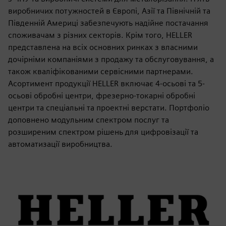
виробничих потужностей в Європі, Азії та Північній та
Південній Америці забезпечують надійне постачання
споживачам з різних секторів. Крім того, HELLER
представлена на всіх основних ринках з власними
дочірніми компаніями з продажу та обслуговування, а
також кваліфікованими сервісними партнерами.
Асортимент продукції HELLER включає 4-осьові та 5-
осьові обробні центри, фрезерно-токарні обробні
центри та спеціальні та проектні верстати. Портфоліо
доповнено модульним спектром послуг та
розширеним спектром рішень для цифровізації та
автоматизації виробництва.