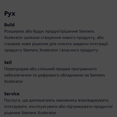
Рух
Build
Розширює або будує продукт/рішення Siemens
Xcelerator шляхом створення нового продукту, або
створює нове рішення для клієнта завдяки інтеграції
продукту Siemens Xcelerator і власного продукту
Sell
Перепродаж або спільний продаж програмного
забезпечення та цифрового обладнання на Siemens
Xcelerator
Service
Послуги, що допомагають замовнику впроваджувати,
інтегрувати, експлуатувати або підтримувати продукти/
рішення Siemens Xcelerator