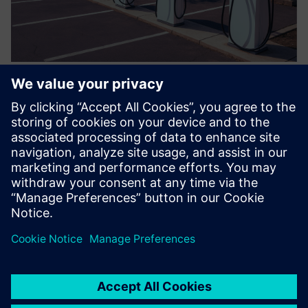
Clean Fuel Standard Management
Platform
Одна приладова панель для всіх ваших потреб у
стимулюванні чистого палива. API доступний для
підключення до існуючих інформаційних панелей.
Докладніше