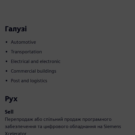
Галузі
Automotive
Transportation
Electrical and electronic
Commercial buildings
Post and logistics
Рух
Sell
Перепродаж або спільний продаж програмного
забезпечення та цифрового обладнання на Siemens
Xcelerator