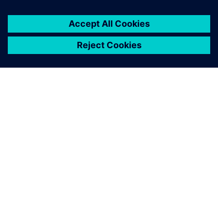
ПРО SIEMENS
ІНФОРМАЦІЯ ПРО КОМПАНІЮ
ЗВ'ЯЗОК ІЗ НАМИ