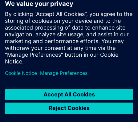
забезпечення та цифрового обладнання на Siemens
Xcelerator
Service
Послуги, що допомагають замовнику впроваджувати,
інтегрувати, експлуатувати або підтримувати продукти/
рішення Siemens Xcelerator