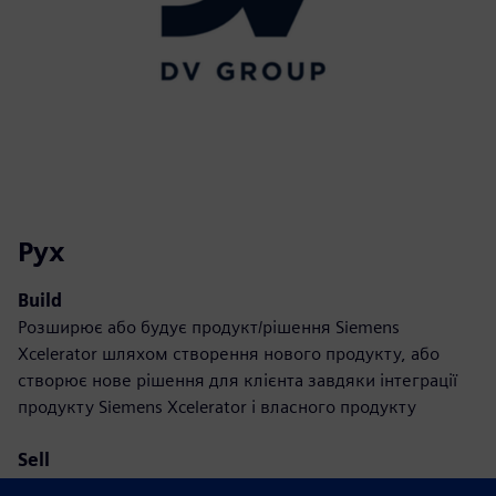
Рух
Build
Розширює або будує продукт/рішення Siemens
Xcelerator шляхом створення нового продукту, або
створює нове рішення для клієнта завдяки інтеграції
продукту Siemens Xcelerator і власного продукту
Sell
Перепродаж або спільний продаж програмного