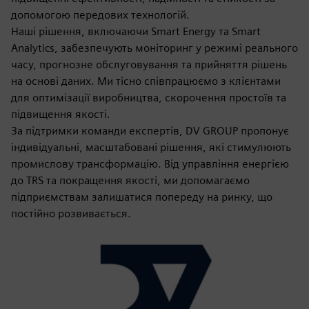
допомогою передових технологій.
Наші рішення, включаючи Smart Energy та Smart
Analytics, забезпечують моніторинг у режимі реального
часу, прогнозне обслуговування та прийняття рішень
на основі даних. Ми тісно співпрацюємо з клієнтами
для оптимізації виробництва, скорочення простоїв та
підвищення якості.
За підтримки команди експертів, DV GROUP пропонує
індивідуальні, масштабовані рішення, які стимулюють
промислову трансформацію. Від управління енергією
до TRS та покращення якості, ми допомагаємо
підприємствам залишатися попереду на ринку, що
постійно розвивається.