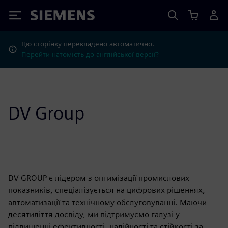
Siemens
Цю сторінку перекладено автоматично.
Перейти натомість до англійської версії?
DV Group
DV GROUP є лідером з оптимізації промислових
показників, спеціалізується на цифрових рішеннях,
автоматизації та технічному обслуговуванні. Маючи
десятиліття досвіду, ми підтримуємо галузі у
підвищенні ефективності, надійності та стійкості за