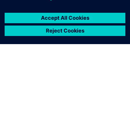
ПРО SIEMENS
ІНФОРМАЦІЯ ПРО КОМПАНІЮ
ЗВ'ЯЗОК ІЗ НАМИ