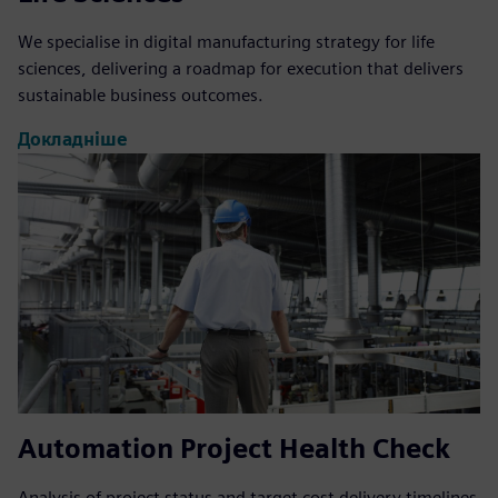
We specialise in digital manufacturing strategy for life
sciences, delivering a roadmap for execution that delivers
sustainable business outcomes.
Докладніше
Automation Project Health Check
Analysis of project status and target cost delivery timelines