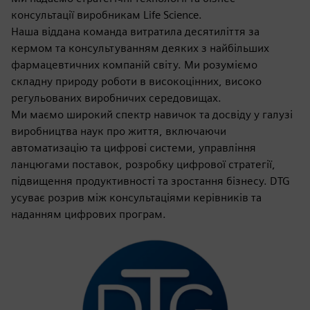
консультації виробникам Life Science.
Наша віддана команда витратила десятиліття за
кермом та консультуванням деяких з найбільших
фармацевтичних компаній світу. Ми розуміємо
складну природу роботи в високоцінних, високо
регульованих виробничих середовищах.
Ми маємо широкий спектр навичок та досвіду у галузі
виробництва наук про життя, включаючи
автоматизацію та цифрові системи, управління
ланцюгами поставок, розробку цифрової стратегії,
підвищення продуктивності та зростання бізнесу. DTG
усуває розрив між консультаціями керівників та
наданням цифрових програм.