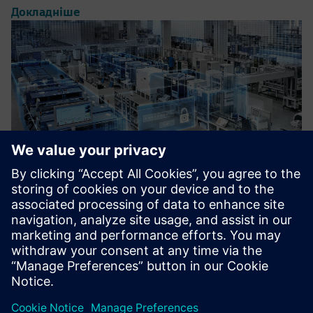
Докладніше
Demystifying Digital Training
An introduction to digital manufacturing and industry 4.0.
Докладніше