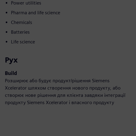
Power utilities
Pharma and life science
Chemicals
Batteries
Life science
Рух
Build
Розширює або будує продукт/рішення Siemens
Xcelerator шляхом створення нового продукту, або
створює нове рішення для клієнта завдяки інтеграції
продукту Siemens Xcelerator і власного продукту