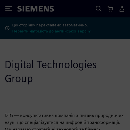
Siemens
Цю сторінку перекладено автоматично.
Перейти натомість до англійської версії?
Digital Technologies
Group
DTG — консультативна компанія з питань природничих
наук, що спеціалізується на цифровій трансформації.
Ми надаємо стратегічні технології та бізнес-