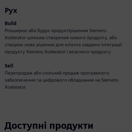
Рух
Build
Розширює або будує продукт/рішення Siemens
Xcelerator шляхом створення нового продукту, або
створює нове рішення для клієнта завдяки інтеграції
продукту Siemens Xcelerator і власного продукту
Sell
Перепродаж або спільний продаж програмного
забезпечення та цифрового обладнання на Siemens
Xcelerator
Доступні продукти