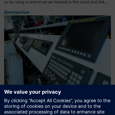
so by using a central server located in the cloud and link...
Докладніше
HR Sync for Opcenter APS
This enhancement brings a new perspective and dimension
to traditional planning, enabling an accurate assignment of