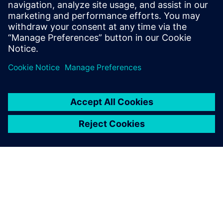
specific operators to their designated machines, which is
specially useful in cellular manufacturing. It leverages...
Докладніше