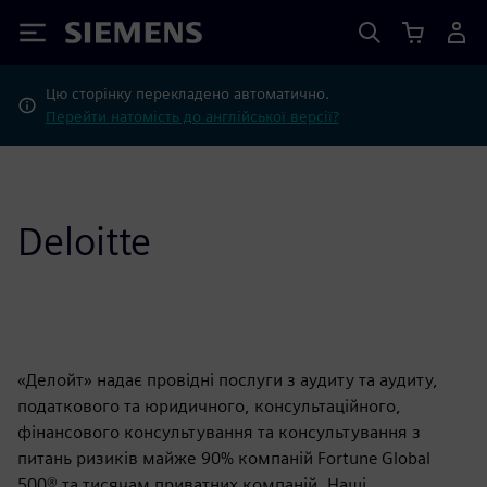
Siemens
Цю сторінку перекладено автоматично.
Перейти натомість до англійської версії?
Deloitte
«Делойт» надає провідні послуги з аудиту та аудиту,
податкового та юридичного, консультаційного,
фінансового консультування та консультування з
питань ризиків майже 90% компаній Fortune Global
500® та тисячам приватних компаній. Наші