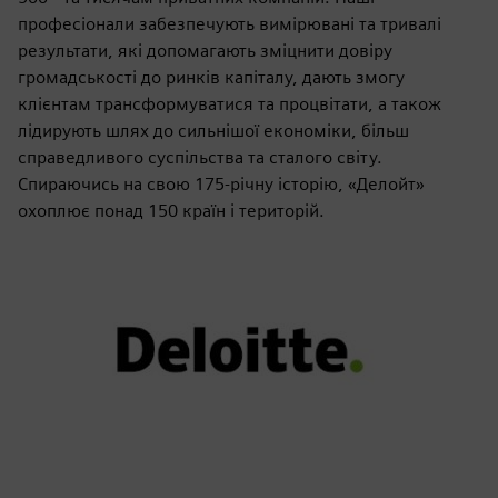
професіонали забезпечують вимірювані та тривалі
результати, які допомагають зміцнити довіру
громадськості до ринків капіталу, дають змогу
клієнтам трансформуватися та процвітати, а також
лідирують шлях до сильнішої економіки, більш
справедливого суспільства та сталого світу.
Спираючись на свою 175-річну історію, «Делойт»
охоплює понад 150 країн і територій.