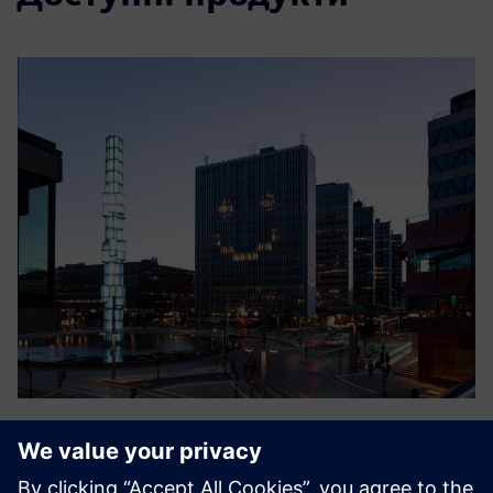
Smart Energy
The cloud service Smart Energy by Crossbreed optimizes