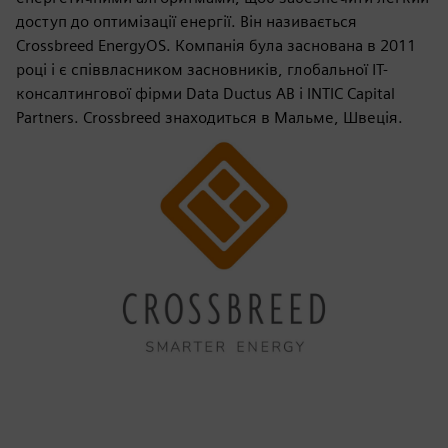
доступ до оптимізації енергії. Він називається
Crossbreed EnergyOS. Компанія була заснована в 2011
році і є співвласником засновників, глобальної ІТ-
консалтингової фірми Data Ductus AB і INTIC Capital
Partners. Crossbreed знаходиться в Мальме, Швеція.