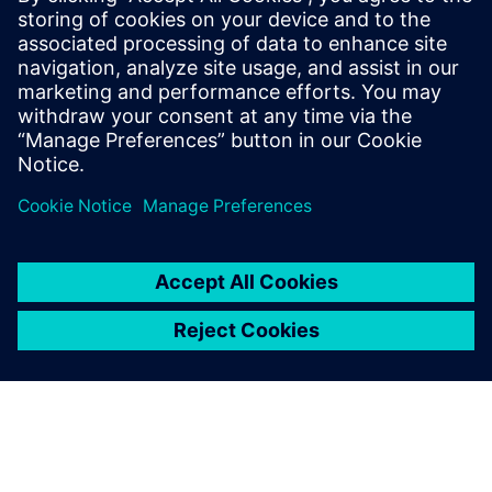
energy usage in buildings by supporting the district
heating system without renouncing comfort and indoor
climate. Continuous real-time analysis adapts the heating
curve to ac...
Докладніше