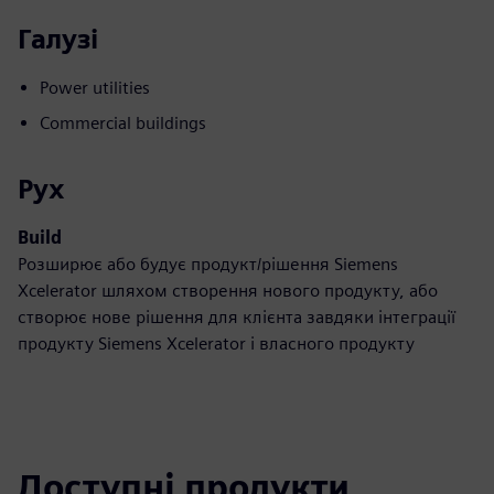
Галузі
Power utilities
Commercial buildings
Рух
Build
Розширює або будує продукт/рішення Siemens
Xcelerator шляхом створення нового продукту, або
створює нове рішення для клієнта завдяки інтеграції
продукту Siemens Xcelerator і власного продукту
Доступні продукти