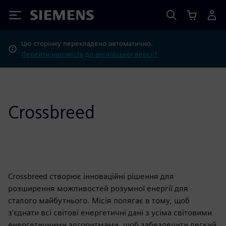
Siemens
Цю сторінку перекладено автоматично.
Перейти натомість до англійської версії?
Crossbreed
Crossbreed створює інноваційні рішення для
розширення можливостей розумної енергії для
сталого майбутнього. Місія полягає в тому, щоб
з'єднати всі світові енергетичні дані з усіма світовими
енергетичними алгоритмами, щоб забезпечити легкий