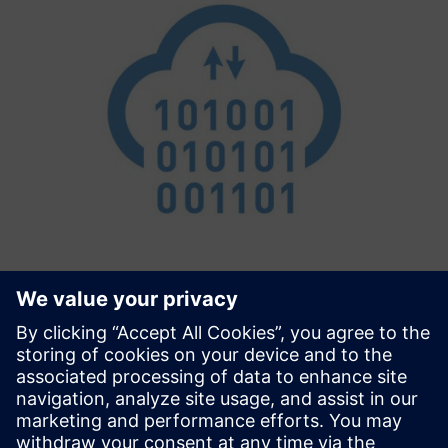
Connectivity Extension
Simplified Connectivity with MindConnect devices
(MindConnect Nano, MindConnect IoT2040) The
Connectivity Extension is the glue between Siemens TIA
Portal and Siemens Insights Hub. It configures your
MindConnect devices based on d...