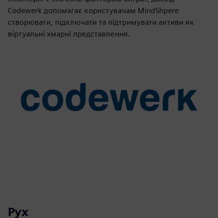
Codewerk допомагає користувачам MindShpere
створювати, підключати та підтримувати активи як
віртуальні хмарні представлення.
Рух