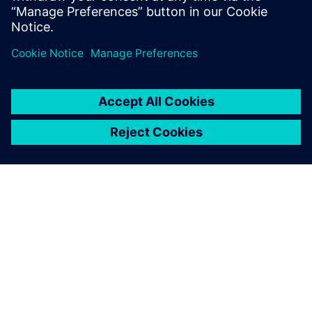
Докладніше
ПРО SIEMENS