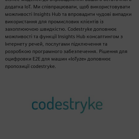
додатка IoT. Ми співпрацювали, щоб використовувати
можливості Insights Hub та впровадити чудові випадки
використання для промислових клієнтів із
захоплюючою швидкістю. Codestryke доповнює
можливості та функції Insights Hub консалтингом з
Інтернету речей, послугами підключення та
розробкою програмного забезпечення. Рішення для
оцифровки E2E для машин «IoTyze» доповнює
пропозиції codestryke.