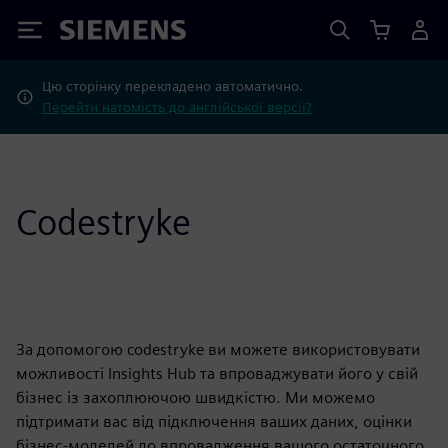
Siemens
Цю сторінку перекладено автоматично.
Перейти натомість до англійської версії?
Codestryke
За допомогою codestryke ви можете використовувати
можливості Insights Hub та впроваджувати його у свій
бізнес із захоплюючою швидкістю. Ми можемо
підтримати вас від підключення ваших даних, оцінки
бізнес-моделей до впровадження вашого остаточного