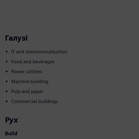
Галузі
IT and telecommunication
Food and beverages
Power utilities
Machine building
Pulp and paper
Commercial buildings
Рух
Build