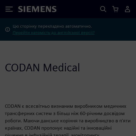
Siemens
Цю сторінку перекладено автоматично.
Перейти натомість до англійської версії?
CODAN Medical
CODAN є всесвітньо визнаним виробником медичних
трансферних систем з більш ніж 60-річним досвідом
роботи. Маючи данське коріння та виробництво в п'яти
країнах, CODAN пропонує надійні та інноваційні
рішення в інфузійній терапії, моніторингу