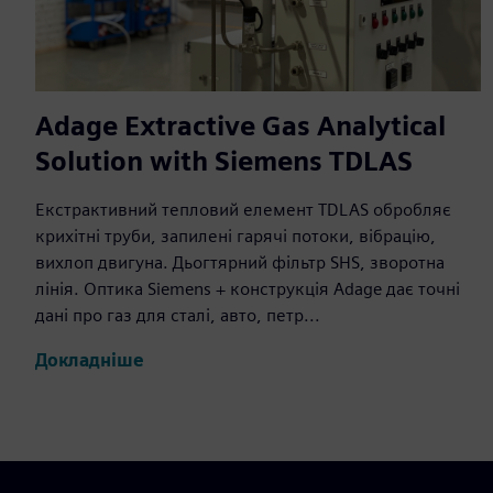
Adage Extractive Gas Analytical
Solution with Siemens TDLAS
Екстрактивний тепловий елемент TDLAS обробляє
крихітні труби, запилені гарячі потоки, вібрацію,
вихлоп двигуна. Дьогтярний фільтр SHS, зворотна
лінія. Оптика Siemens + конструкція Adage дає точні
дані про газ для сталі, авто, петр...
Докладніше