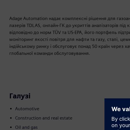
Adage Automation надає комплексні рішення для газоан
лазерів TDLAS, онлайн-ГК до укриттів аналізаторів пі
відповідно до норм TÜV та US-EPA, його портфель підтр
моніторинг якості повітря для нафти та газу, сталі, цем
індійському ринку і обслуговує понад 50 країн через ха
глобальної команди обслуговування.
Галузі
Automotive
Construction and real estate
Oil and gas