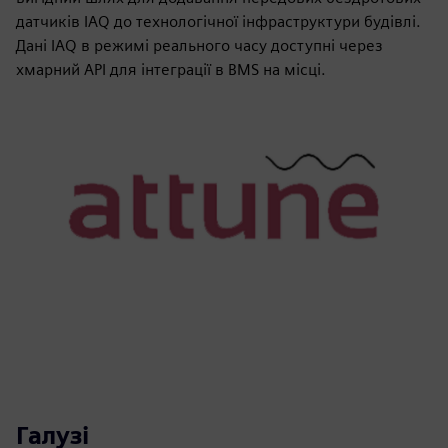
датчиків IAQ до технологічної інфраструктури будівлі.
Дані IAQ в режимі реального часу доступні через
хмарний API для інтеграції в BMS на місці.
Галузі