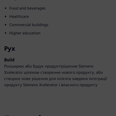
Food and beverages
Healthcare
Commercial buildings
Higher education
Рух
Build
Розширює або будує продукт/рішення Siemens
Xcelerator шляхом створення нового продукту, або
створює нове рішення для клієнта завдяки інтеграції
продукту Siemens Xcelerator і власного продукту