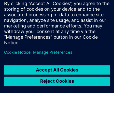
Customers looking for a wireless sensor solution can
leverage Attune’s sensor platform offering. Siemens and
Attune will create an integration that allows customers to
monitor, record, & notify critical area conditions all
through...
Докладніше