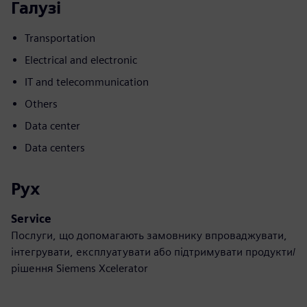
Галузі
Transportation
Electrical and electronic
IT and telecommunication
Others
Data center
Data centers
Рух
Service
Послуги, що допомагають замовнику впроваджувати,
інтегрувати, експлуатувати або підтримувати продукти/
рішення Siemens Xcelerator