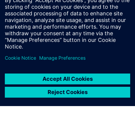
Since 2011, we have been building high-performance
software development teams that integrate into our
clients' processes and teams
Докладніше