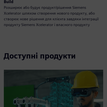
Build
Розширює або будує продукт/рішення Siemens
Xcelerator шляхом створення нового продукту, або
створює нове рішення для клієнта завдяки інтеграції
продукту Siemens Xcelerator і власного продукту
Доступні продукти