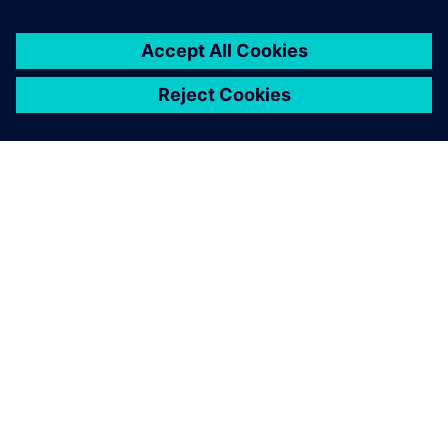
ПРО SIEMENS
ІНФОРМАЦІЯ ПРО КОМПАНІЮ
ЗВ'ЯЗОК ІЗ НАМИ