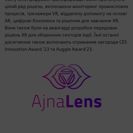
цілий ряд рішень, включаючи моніторинг промислових
процесів, тренажери VR, віддалену допомогу на основі
AR, цифрові близнюки та рішення для навчання XR.
Вони також були на авангарді розробки передових
рішень XR для оборонних секторів Індії. Їхні останні
досягнення також включають отримання нагороди CES
Innovation Award '23 та Auggie Award'23.