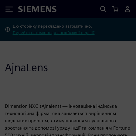
Siemens
Цю сторінку перекладено автоматично.
Перейти натомість до англійської версії?
AjnaLens
Dimension NXG (Ajnalens) — інноваційна індійська
технологічна фірма, яка займається вирішенням
людських проблем, стимулюванням суспільного
зростання та допомозі уряду Індії та компаніям Fortune
500 у їхній цифровій трансформації. Вони пропонують