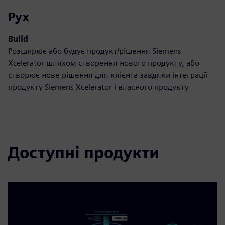
Рух
Build
Розширює або будує продукт/рішення Siemens
Xcelerator шляхом створення нового продукту, або
створює нове рішення для клієнта завдяки інтеграції
продукту Siemens Xcelerator і власного продукту
Доступні продукти