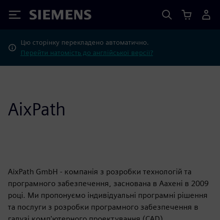
Siemens
Цю сторінку перекладено автоматично.
Перейти натомість до англійської версії?
AixPath
AixPath GmbH - компанія з розробки технологій та
програмного забезпечення, заснована в Аахені в 2009
році. Ми пропонуємо індивідуальні програмні рішення
та послуги з розробки програмного забезпечення в
галузі комп'ютерного проектування (CAD),