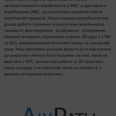
автоматизованого виробництва (CAM) та адитивного
виробництва (AM), що охоплюють широкий спектр
виробничих процесів. Наша команда розробників має
досвід роботи з різними технологіями виробництва,
такими як фрезерування, шліфування, полірування,
лазерне та водяне струменеве різання, 3D-друк з L-PBF
та DED, вимірювальний оптичний сканер та сенсорний
зонд. Наші програмні рішення можуть бути підключені
до широкого спектру багатоосьових систем, таких як
верстати з ЧПУ, промислові роботи та 3D-принтери.
Наша команда з нетерпінням чекає на допомогу з
вашими складними вимогами.